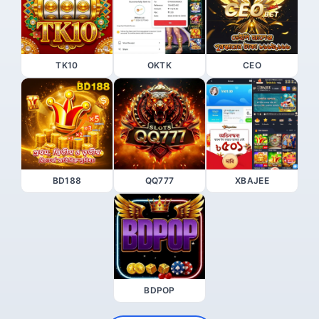
TK10
OKTK
CEO
BD188
QQ777
XBAJEE
BDPOP