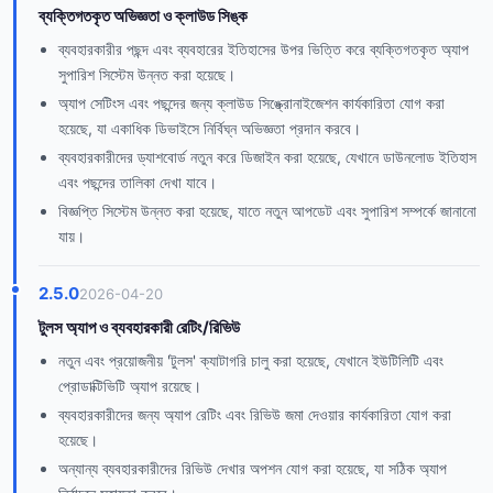
ব্যক্তিগতকৃত অভিজ্ঞতা ও ক্লাউড সিঙ্ক
ব্যবহারকারীর পছন্দ এবং ব্যবহারের ইতিহাসের উপর ভিত্তি করে ব্যক্তিগতকৃত অ্যাপ
সুপারিশ সিস্টেম উন্নত করা হয়েছে।
অ্যাপ সেটিংস এবং পছন্দের জন্য ক্লাউড সিঙ্ক্রোনাইজেশন কার্যকারিতা যোগ করা
হয়েছে, যা একাধিক ডিভাইসে নির্বিঘ্ন অভিজ্ঞতা প্রদান করবে।
ব্যবহারকারীদের ড্যাশবোর্ড নতুন করে ডিজাইন করা হয়েছে, যেখানে ডাউনলোড ইতিহাস
এবং পছন্দের তালিকা দেখা যাবে।
বিজ্ঞপ্তি সিস্টেম উন্নত করা হয়েছে, যাতে নতুন আপডেট এবং সুপারিশ সম্পর্কে জানানো
যায়।
2.5.0
2026-04-20
টুলস অ্যাপ ও ব্যবহারকারী রেটিং/রিভিউ
নতুন এবং প্রয়োজনীয় 'টুলস' ক্যাটাগরি চালু করা হয়েছে, যেখানে ইউটিলিটি এবং
প্রোডাক্টিভিটি অ্যাপ রয়েছে।
ব্যবহারকারীদের জন্য অ্যাপ রেটিং এবং রিভিউ জমা দেওয়ার কার্যকারিতা যোগ করা
হয়েছে।
অন্যান্য ব্যবহারকারীদের রিভিউ দেখার অপশন যোগ করা হয়েছে, যা সঠিক অ্যাপ