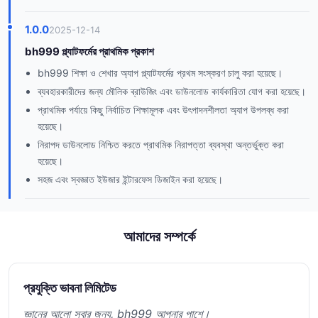
1.0.0
2025-12-14
bh999 প্ল্যাটফর্মের প্রাথমিক প্রকাশ
bh999 শিক্ষা ও শেখার অ্যাপ প্ল্যাটফর্মের প্রথম সংস্করণ চালু করা হয়েছে।
ব্যবহারকারীদের জন্য মৌলিক ব্রাউজিং এবং ডাউনলোড কার্যকারিতা যোগ করা হয়েছে।
প্রাথমিক পর্যায়ে কিছু নির্বাচিত শিক্ষামূলক এবং উৎপাদনশীলতা অ্যাপ উপলব্ধ করা
হয়েছে।
নিরাপদ ডাউনলোড নিশ্চিত করতে প্রাথমিক নিরাপত্তা ব্যবস্থা অন্তর্ভুক্ত করা
হয়েছে।
সহজ এবং স্বজ্ঞাত ইউজার ইন্টারফেস ডিজাইন করা হয়েছে।
আমাদের সম্পর্কে
প্রযুক্তি ভাবনা লিমিটেড
জ্ঞানের আলো সবার জন্য, bh999 আপনার পাশে।