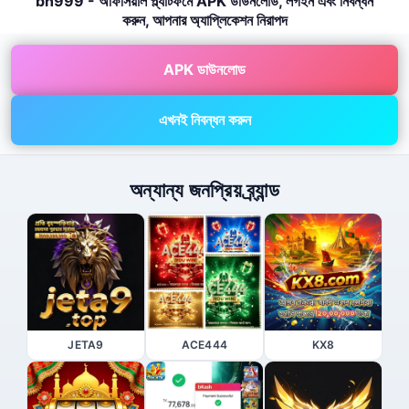
bh999 - অফিসিয়াল প্ল্যাটফর্মে APK ডাউনলোড, লগইন এবং নিবন্ধন
করুন, আপনার অ্যাপ্লিকেশন নিরাপদ
APK ডাউনলোড
এখনই নিবন্ধন করুন
অন্যান্য জনপ্রিয় ব্র্যান্ড
JETA9
ACE444
KX8