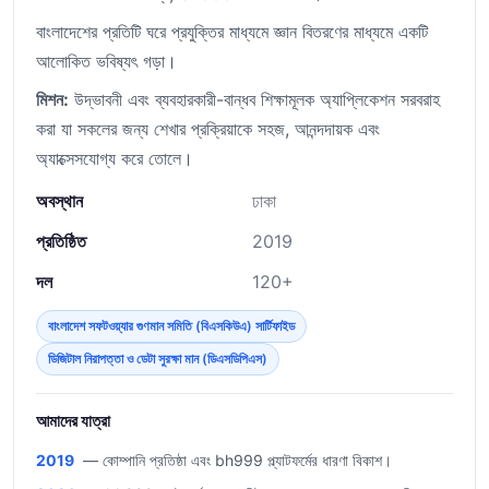
বাংলাদেশের প্রতিটি ঘরে প্রযুক্তির মাধ্যমে জ্ঞান বিতরণের মাধ্যমে একটি
আলোকিত ভবিষ্যৎ গড়া।
মিশন:
উদ্ভাবনী এবং ব্যবহারকারী-বান্ধব শিক্ষামূলক অ্যাপ্লিকেশন সরবরাহ
করা যা সকলের জন্য শেখার প্রক্রিয়াকে সহজ, আনন্দদায়ক এবং
অ্যাক্সেসযোগ্য করে তোলে।
অবস্থান
ঢাকা
প্রতিষ্ঠিত
2019
দল
120+
বাংলাদেশ সফটওয়্যার গুণমান সমিতি (বিএসকিউএ) সার্টিফাইড
ডিজিটাল নিরাপত্তা ও ডেটা সুরক্ষা মান (ডিএসডিপিএস)
আমাদের যাত্রা
2019
— কোম্পানি প্রতিষ্ঠা এবং bh999 প্ল্যাটফর্মের ধারণা বিকাশ।