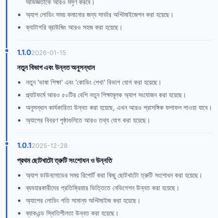
অভিজ্ঞতাকে আরও মসৃণ করবে।
অ্যাপ লোডিং সময় কমানোর জন্য সার্ভার অপ্টিমাইজেশন করা হয়েছে।
ক্যাটাগরি ব্রাউজিং আরও সহজ করা হয়েছে।
1.1.0
2026-01-15
নতুন বিভাগ এবং উন্নত অনুসন্ধান
নতুন 'ভাষা শিক্ষা' এবং 'কোডিং শেখা' বিভাগ যোগ করা হয়েছে।
প্ল্যাটফর্মে আরও ৫০টির বেশি নতুন শিক্ষামূলক অ্যাপ সংযোজন করা হয়েছে।
অনুসন্ধান কার্যকারিতা উন্নত করা হয়েছে, এখন আরও প্রাসঙ্গিক ফলাফল পাওয়া যাবে।
অ্যাপের বিবরণ পৃষ্ঠাগুলিতে আরও তথ্য যোগ করা হয়েছে।
1.0.1
2025-12-28
প্রথম ছোটখাটো ত্রুটি সংশোধন ও উন্নতি
অ্যাপ ডাউনলোডের সময় রিপোর্ট করা কিছু ছোটখাটো ত্রুটি সংশোধন করা হয়েছে।
ব্যবহারকারীদের প্রতিক্রিয়ার ভিত্তিতে নেভিগেশন উন্নত করা হয়েছে।
অ্যাপের লোডিং গতি সামান্য অপ্টিমাইজ করা হয়েছে।
ব্যাকএন্ড স্থিতিশীলতা উন্নত করা হয়েছে।