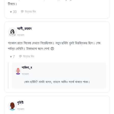
টিকবে।
💬 উত্তর দিন
♥ 33
আলী_রহমান
গতকাল
গতকাল রাতে সিনেমা দেখতে গিয়েছিলাম। নতুন ছবিটা খুবই বিরক্তিকর ছিল। শেষ
পর্যন্ত দেখিনি। টাকাগুলো জলে গেল! 😠
💬 উত্তর দিন
♥ 7
শাকিলা_ব
গতকাল
কোন ছবিটা? নামটা বলেন, তাহলে আমিও সতর্ক থাকতে পারব।
গৃহিণী
গতকাল