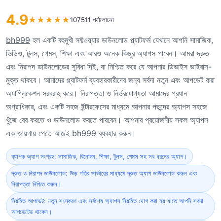
4.9
★
★
★
★
★
107511 পর্যালোচনা
bh999
হল একটি বহুমুখী সফ্টওয়্যার ডাউনলোড প্ল্যাটফর্ম যেখানে আপনি সামাজিক,
ভিডিও, টুলস, গেমস, শিক্ষা এবং আরও অনেক কিছুর অ্যাপস পাবেন। আমরা দ্রুত
এবং নিরাপদ ডাউনলোডের সুবিধা দিই, যা নিশ্চিত করে যে আপনার ডিভাইস ভাইরাস-
মুক্ত থাকবে। আমাদের প্ল্যাটফর্ম ব্যবহারকারীদের জন্য সর্বদা নতুন এবং আপডেট করা
অ্যাপ্লিকেশন সরবরাহ করে। নিরাপত্তা ও নির্ভরযোগ্যতা আমাদের প্রধান
অগ্রাধিকার, এবং একটি সহজ ইন্টারফেসের মাধ্যমে আপনার পছন্দের অ্যাপস সহজে
খুঁজে বের করতে ও ডাউনলোড করতে পারবেন। আপনার প্রয়োজনীয় সকল অ্যাপস
এক জায়গায় পেতে আজই bh999 ব্যবহার করুন।
ব্যাপক অ্যাপ সংগ্রহ: সামাজিক, বিনোদন, শিক্ষা, টুলস, গেমস সহ সব ধরনের অ্যাপ।
দ্রুত ও নিরাপদ ডাউনলোড: উচ্চ গতির সার্ভারের মাধ্যমে দ্রুত অ্যাপ ডাউনলোড করুন এবং
নিরাপত্তা নিশ্চিত করুন।
নিয়মিত আপডেট: নতুন সংস্করণ এবং সর্বশেষ অ্যাপস নিয়মিত যোগ করা হয় যাতে আপনি সর্বদা
আপডেটেড থাকেন।