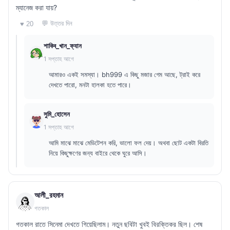
ম্যানেজ করা যায়?
💬 উত্তর দিন
♥ 20
শাকিব_খান_ফ্যান
1 সপ্তাহ আগে
আমারও একই সমস্যা। bh999 এ কিছু মজার গেম আছে, ট্রাই করে
দেখতে পারো, মনটা হালকা হতে পারে।
সুমি_হোসেন
1 সপ্তাহ আগে
আমি মাঝে মাঝে মেডিটেশন করি, ভালো ফল দেয়। অথবা ছোট একটা বিরতি
নিয়ে কিছুক্ষণের জন্য বাইরে থেকে ঘুরে আসি।
আলী_রহমান
গতকাল
গতকাল রাতে সিনেমা দেখতে গিয়েছিলাম। নতুন ছবিটা খুবই বিরক্তিকর ছিল। শেষ