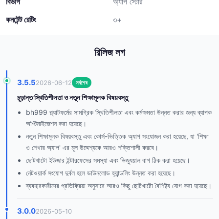
বিভাগ
অ্যাপ স্টোর
কনটেন্ট রেটিং
৩+
রিলিজ লগ
3.5.5
2026-06-12
সর্বশেষ
চূড়ান্ত স্থিতিশীলতা ও নতুন শিক্ষামূলক বিষয়বস্তু
bh999 প্ল্যাটফর্মের সামগ্রিক স্থিতিশীলতা এবং কর্মক্ষমতা উন্নত করার জন্য ব্যাপক
অপ্টিমাইজেশন করা হয়েছে।
নতুন শিক্ষামূলক বিষয়বস্তু এবং কোর্স-ভিত্তিক অ্যাপ সংযোজন করা হয়েছে, যা 'শিক্ষা
ও শেখার অ্যাপ' এর মূল উদ্দেশ্যকে আরও শক্তিশালী করবে।
ছোটখাটো ইউজার ইন্টারফেসের সমস্যা এবং ভিজ্যুয়াল বাগ ঠিক করা হয়েছে।
নেটওয়ার্ক সংযোগ দুর্বল হলে ডাউনলোড হ্যান্ডলিং উন্নত করা হয়েছে।
ব্যবহারকারীদের প্রতিক্রিয়া অনুসারে আরও কিছু ছোটখাটো বৈশিষ্ট্য যোগ করা হয়েছে।
3.0.0
2026-05-10