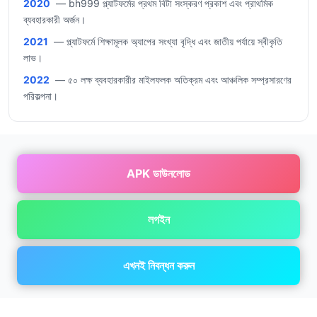
2020
— bh999 প্ল্যাটফর্মের প্রথম বিটা সংস্করণ প্রকাশ এবং প্রাথমিক
ব্যবহারকারী অর্জন।
2021
— প্ল্যাটফর্মে শিক্ষামূলক অ্যাপের সংখ্যা বৃদ্ধি এবং জাতীয় পর্যায়ে স্বীকৃতি
লাভ।
2022
— ৫০ লক্ষ ব্যবহারকারীর মাইলফলক অতিক্রম এবং আঞ্চলিক সম্প্রসারণের
পরিকল্পনা।
APK ডাউনলোড
লগইন
এখনই নিবন্ধন করুন