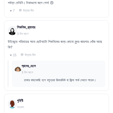
পর্যন্ত দেখিনি। টাকাগুলো জলে গেল! 😠
💬 উত্তর দিন
♥ 7
পিকনিক_প্ল্যানার
3 দিন আগে
উইকেন্ডে পরিবারের সাথে ছোটখাটো পিকনিকের জন্য কোনো সুন্দর জায়গার খোঁজ আছে
কি?
💬 উত্তর দিন
♥ 15
গ্রামের_ছেলে
3 দিন আগে
ঢাকার কাছাকাছি হলে বসুন্ধরা রিভারভিউ বা জিন্দা পার্ক দেখতে পারেন।
গৃহিণী
গতকাল