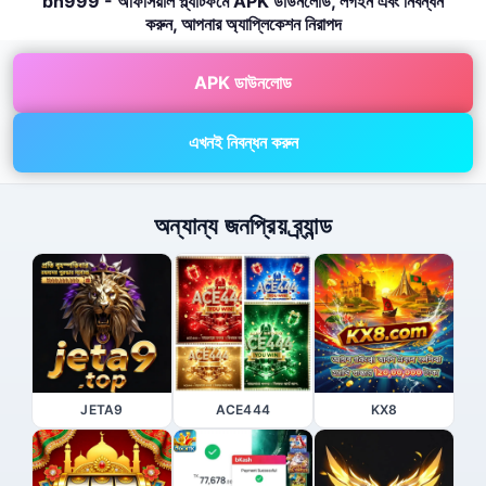
bh999 - অফিসিয়াল প্ল্যাটফর্মে APK ডাউনলোড, লগইন এবং নিবন্ধন
করুন, আপনার অ্যাপ্লিকেশন নিরাপদ
APK ডাউনলোড
এখনই নিবন্ধন করুন
অন্যান্য জনপ্রিয় ব্র্যান্ড
JETA9
ACE444
KX8