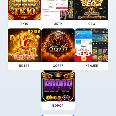
TK10
OKTK
CEO
BD188
QQ777
XBAJEE
BDPOP