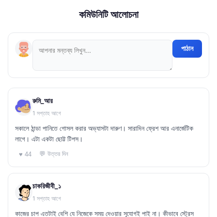
কমিউনিটি আলোচনা
পাঠান
রুমি_আর
1 সপ্তাহ আগে
সকালে ঠান্ডা পানিতে গোসল করার অভ্যাসটা দারুণ। সারাদিন ফ্রেশ আর এনার্জেটিক
লাগে। এটা একটা ছোট্ট টিপস।
💬 উত্তর দিন
♥ 44
চাকরিজীবী_১
1 সপ্তাহ আগে
কাজের চাপ এতটাই বেশি যে নিজেকে সময় দেওয়ার সুযোগই পাই না। কীভাবে স্ট্রেস