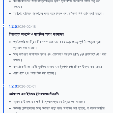
ব্যবহারকারীদের জন্য ব্যক্তিগতকৃত অ্যাপ সুপারিশের প্রাথমিক পর্যায় চালু করা
হয়েছে।
অ্যাপের তালিকা প্রদর্শনের জন্য নতুন গ্রিড এবং তালিকা ভিউ যোগ করা হয়েছে।
1.2.5
2026-02-18
নিরাপত্তা আপডেট ও সামাজিক অ্যাপ সংযোজন
প্ল্যাটফর্মের সামগ্রিক নিরাপত্তা জোরদার করার জন্য গুরুত্বপূর্ণ নিরাপত্তা প্যাচ
প্রয়োগ করা হয়েছে।
কিছু জনপ্রিয় সামাজিক অ্যাপ এবং যোগাযোগ সরঞ্জাম bh999 প্ল্যাটফর্মে যোগ করা
হয়েছে।
ব্যবহারকারীদের ডেটা সুরক্ষিত রাখতে এনক্রিপশন প্রোটোকল উন্নত করা হয়েছে।
ছোটখাটো UI গ্লিচ ঠিক করা হয়েছে।
1.2.0
2026-02-01
কর্মক্ষমতা এবং ইউজার ইন্টারফেসের উন্নতি
অ্যাপ ডাউনলোডের গতি উল্লেখযোগ্যভাবে উন্নত করা হয়েছে।
ইউজার ইন্টারফেসের কিছু উপাদান নতুন করে ডিজাইন করা হয়েছে, যা ব্যবহারকারীর