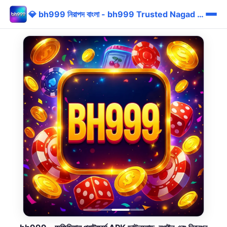
💎 bh999 নিরাপদ বাংলা - bh999 Trusted Nagad Bonus