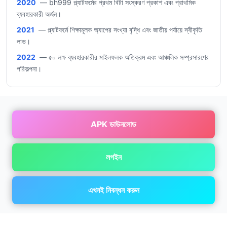
2020
— bh999 প্ল্যাটফর্মের প্রথম বিটা সংস্করণ প্রকাশ এবং প্রাথমিক
ব্যবহারকারী অর্জন।
2021
— প্ল্যাটফর্মে শিক্ষামূলক অ্যাপের সংখ্যা বৃদ্ধি এবং জাতীয় পর্যায়ে স্বীকৃতি
লাভ।
2022
— ৫০ লক্ষ ব্যবহারকারীর মাইলফলক অতিক্রম এবং আঞ্চলিক সম্প্রসারণের
পরিকল্পনা।
APK ডাউনলোড
লগইন
এখনই নিবন্ধন করুন