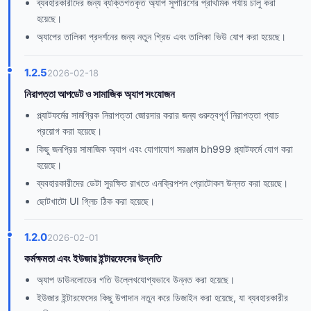
ব্যবহারকারীদের জন্য ব্যক্তিগতকৃত অ্যাপ সুপারিশের প্রাথমিক পর্যায় চালু করা
হয়েছে।
অ্যাপের তালিকা প্রদর্শনের জন্য নতুন গ্রিড এবং তালিকা ভিউ যোগ করা হয়েছে।
1.2.5
2026-02-18
নিরাপত্তা আপডেট ও সামাজিক অ্যাপ সংযোজন
প্ল্যাটফর্মের সামগ্রিক নিরাপত্তা জোরদার করার জন্য গুরুত্বপূর্ণ নিরাপত্তা প্যাচ
প্রয়োগ করা হয়েছে।
কিছু জনপ্রিয় সামাজিক অ্যাপ এবং যোগাযোগ সরঞ্জাম bh999 প্ল্যাটফর্মে যোগ করা
হয়েছে।
ব্যবহারকারীদের ডেটা সুরক্ষিত রাখতে এনক্রিপশন প্রোটোকল উন্নত করা হয়েছে।
ছোটখাটো UI গ্লিচ ঠিক করা হয়েছে।
1.2.0
2026-02-01
কর্মক্ষমতা এবং ইউজার ইন্টারফেসের উন্নতি
অ্যাপ ডাউনলোডের গতি উল্লেখযোগ্যভাবে উন্নত করা হয়েছে।
ইউজার ইন্টারফেসের কিছু উপাদান নতুন করে ডিজাইন করা হয়েছে, যা ব্যবহারকারীর