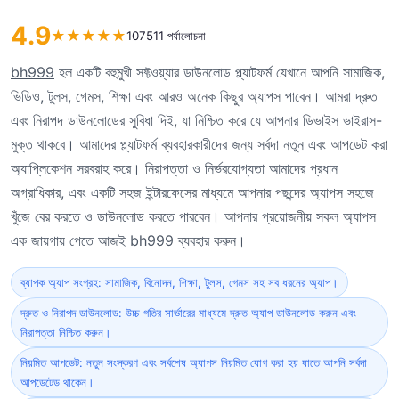
4.9
★
★
★
★
★
107511 পর্যালোচনা
bh999
হল একটি বহুমুখী সফ্টওয়্যার ডাউনলোড প্ল্যাটফর্ম যেখানে আপনি সামাজিক,
ভিডিও, টুলস, গেমস, শিক্ষা এবং আরও অনেক কিছুর অ্যাপস পাবেন। আমরা দ্রুত
এবং নিরাপদ ডাউনলোডের সুবিধা দিই, যা নিশ্চিত করে যে আপনার ডিভাইস ভাইরাস-
মুক্ত থাকবে। আমাদের প্ল্যাটফর্ম ব্যবহারকারীদের জন্য সর্বদা নতুন এবং আপডেট করা
অ্যাপ্লিকেশন সরবরাহ করে। নিরাপত্তা ও নির্ভরযোগ্যতা আমাদের প্রধান
অগ্রাধিকার, এবং একটি সহজ ইন্টারফেসের মাধ্যমে আপনার পছন্দের অ্যাপস সহজে
খুঁজে বের করতে ও ডাউনলোড করতে পারবেন। আপনার প্রয়োজনীয় সকল অ্যাপস
এক জায়গায় পেতে আজই bh999 ব্যবহার করুন।
ব্যাপক অ্যাপ সংগ্রহ: সামাজিক, বিনোদন, শিক্ষা, টুলস, গেমস সহ সব ধরনের অ্যাপ।
দ্রুত ও নিরাপদ ডাউনলোড: উচ্চ গতির সার্ভারের মাধ্যমে দ্রুত অ্যাপ ডাউনলোড করুন এবং
নিরাপত্তা নিশ্চিত করুন।
নিয়মিত আপডেট: নতুন সংস্করণ এবং সর্বশেষ অ্যাপস নিয়মিত যোগ করা হয় যাতে আপনি সর্বদা
আপডেটেড থাকেন।