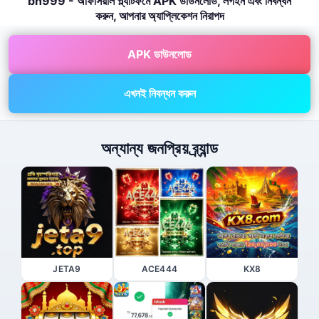
bh999 - অফিসিয়াল প্ল্যাটফর্মে APK ডাউনলোড, লগইন এবং নিবন্ধন
করুন, আপনার অ্যাপ্লিকেশন নিরাপদ
APK ডাউনলোড
এখনই নিবন্ধন করুন
অন্যান্য জনপ্রিয় ব্র্যান্ড
JETA9
ACE444
KX8